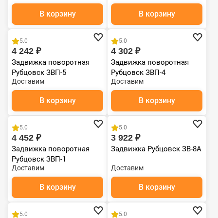
В корзину
В корзину
Чугун
Чугун
5.0
5.0
4 242 ₽
4 302 ₽
Задвижка поворотная
Задвижка поворотная
Рубцовск ЗВП-5
Рубцовск ЗВП-4
Доставим
Доставим
(1030х160х132)
В корзину
В корзину
Чугун
Чугун
5.0
5.0
4 452 ₽
3 922 ₽
Задвижка поворотная
Задвижка Рубцовск ЗВ-8А
Рубцовск ЗВП-1
Доставим
Доставим
В корзину
В корзину
Чугун
Чугун
5.0
5.0