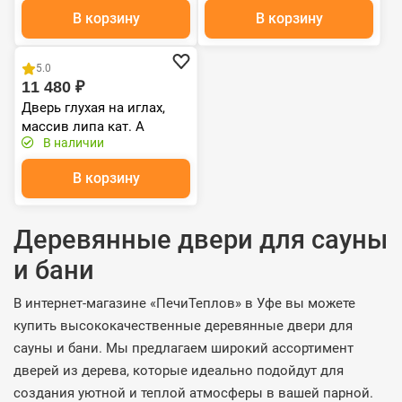
В корзину
В корзину
Распродажа
5.0
11 480 ₽
Дверь глухая на иглах,
массив липа кат. А
В наличии
(1600х800)
В корзину
Деревянные двери для сауны
и бани
В интернет-магазине «ПечиТеплов» в Уфе вы можете
купить высококачественные деревянные двери для
сауны и бани. Мы предлагаем широкий ассортимент
дверей из дерева, которые идеально подойдут для
создания уютной и теплой атмосферы в вашей парной.