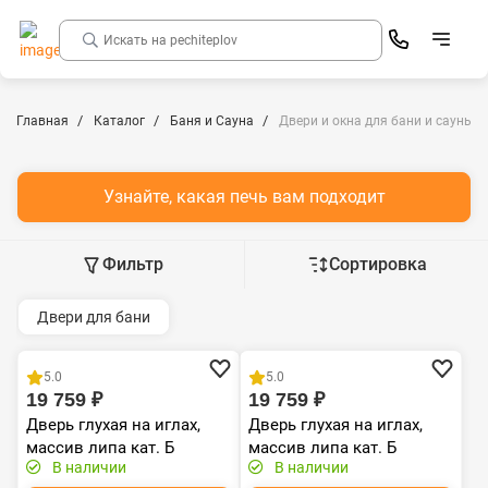
Главная
Каталог
Баня и Сауна
Двери и окна для бани и сауны
Узнайте, какая печь вам подходит
Фильтр
Сортировка
Двери для бани
Распродажа
Распродажа
5.0
5.0
19 759 ₽
19 759 ₽
Дверь глухая на иглах,
Дверь глухая на иглах,
массив липа кат. Б
массив липа кат. Б
В наличии
В наличии
(1700х800)
(1700х700)