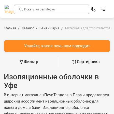
Главная
Каталог
Баня и Сауна
Материалы для строительства б
Узнайте, какая печь вам подходит
Фильтр
Сортировка
Изоляционные оболочки в
Уфе
В интернет-магазине «ПечиТеплов» в Перми представлен
широкий ассортимент изоляционных оболочек для
вашего дома и бани. Изоляционные оболочки