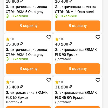
18 800 ₽
16 400 ₽
Электрическая каменка
Электрическая каменка
СТЭН ЭКМ 6 Octa gray
СТЭН ЭКМ 4 Octa steel
В наличии
В наличии
В корзину
В корзину
Хит продаж
5.0
5.0
15 300 ₽
40 200 ₽
Электрическая каменка
Электрокаменка ERMAK
СТЭН ЭКМ 4 Octa gray
FLS-90 Ермак
В наличии
Доставим
В корзину
В корзину
5.0
5.0
33 400 ₽
31 200 ₽
Электрокаменка ERMAK
Электрокаменка ERMAK
FLS-60 Ермак
FLS-45 BW Ермак
Доставим
Доставим