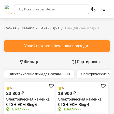
Главная
Каталог
Баня и Сауна
Печи для бани и сауны
Узнайте, какая печь вам подходит
Фильтр
Сортировка
Электрические печи для сауны 380В
Электрические печ
Хит продаж
Хит продаж
5.0
5.0
23 800 ₽
19 900 ₽
Электрическая каменка
Электрическая каменка
СТЭН ЭКМ Ring-6
СТЭН ЭКМ Ring-4
В наличии
В наличии