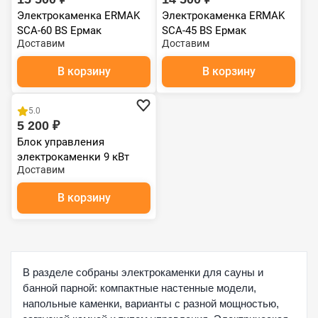
Электрокаменка ERMAK
Электрокаменка ERMAK
SCA-60 BS Ермак
SCA-45 BS Ермак
Доставим
Доставим
В корзину
В корзину
5.0
5 200 ₽
Блок управления
электрокаменки 9 кВт
Доставим
(комплект)
В корзину
В разделе собраны электрокаменки для сауны и
банной парной: компактные настенные модели,
напольные каменки, варианты с разной мощностью,